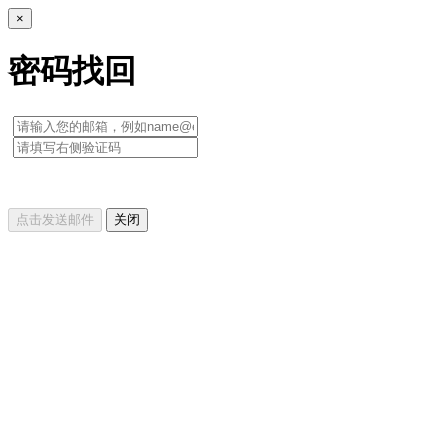
×
密码找回
点击发送邮件
关闭