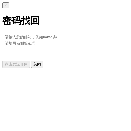
×
密码找回
点击发送邮件
关闭