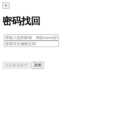
×
密码找回
点击发送邮件
关闭