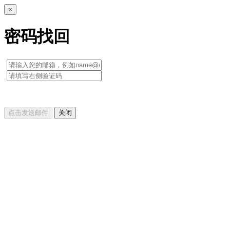
×
密码找回
点击发送邮件
关闭