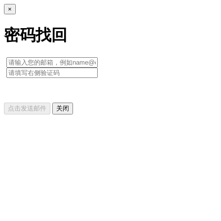
×
密码找回
点击发送邮件
关闭