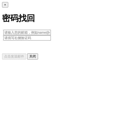
×
密码找回
点击发送邮件
关闭