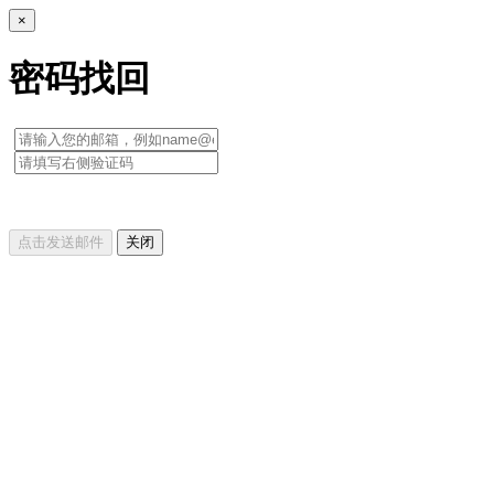
×
密码找回
点击发送邮件
关闭