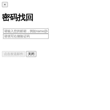
×
密码找回
点击发送邮件
关闭