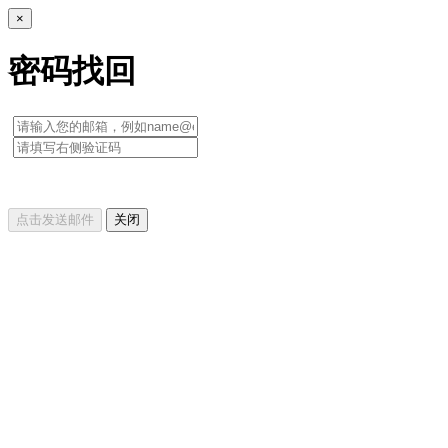
×
密码找回
点击发送邮件
关闭