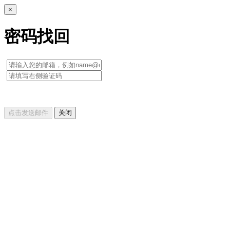
×
密码找回
点击发送邮件
关闭