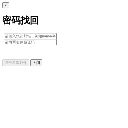
×
密码找回
点击发送邮件
关闭