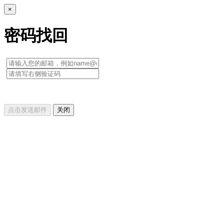
×
密码找回
点击发送邮件
关闭