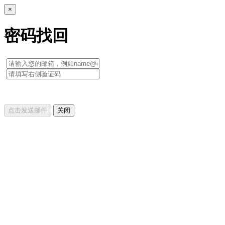
×
密码找回
点击发送邮件
关闭