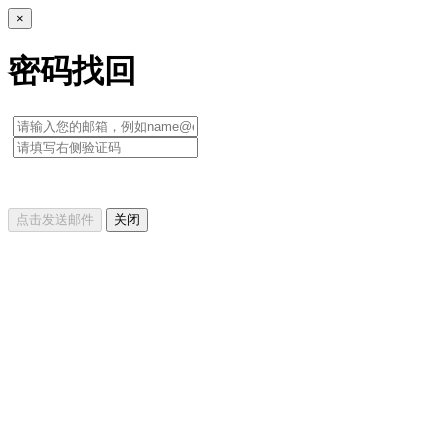
×
密码找回
点击发送邮件
关闭