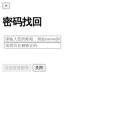
×
密码找回
点击发送邮件
关闭