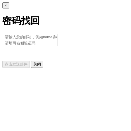
×
密码找回
点击发送邮件
关闭