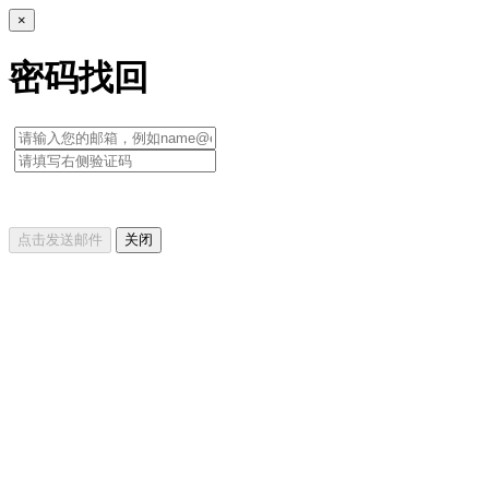
×
密码找回
点击发送邮件
关闭