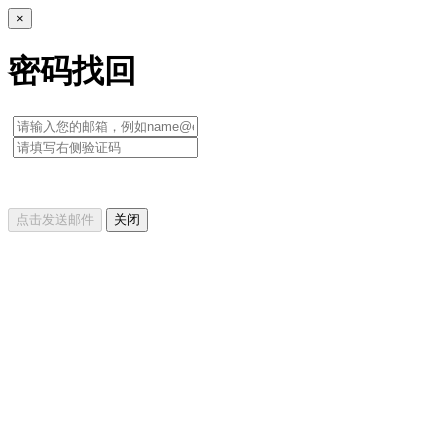
×
密码找回
点击发送邮件
关闭