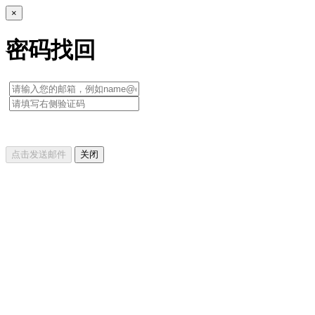
×
密码找回
点击发送邮件
关闭