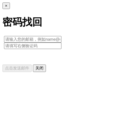
×
密码找回
点击发送邮件
关闭