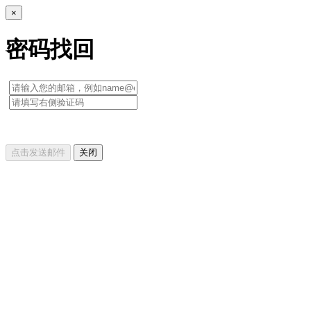
×
密码找回
点击发送邮件
关闭