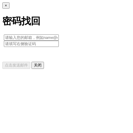
×
密码找回
点击发送邮件
关闭