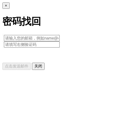
×
密码找回
点击发送邮件
关闭