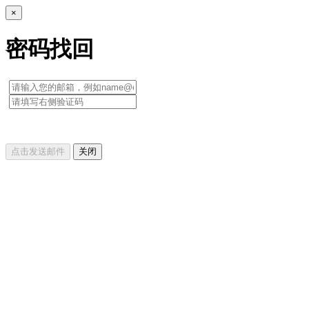
×
密码找回
点击发送邮件
关闭