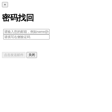
×
密码找回
点击发送邮件
关闭