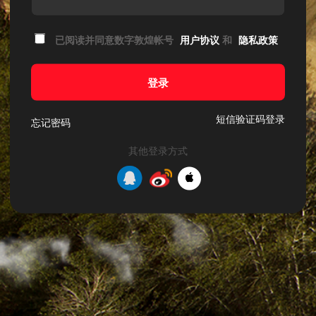
已阅读并同意数字敦煌帐号
用户协议
和
隐私政策
登录
短信验证码登录
忘记密码
其他登录方式