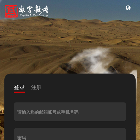
登录
注册
请输入您的邮箱账号或手机号码
密码