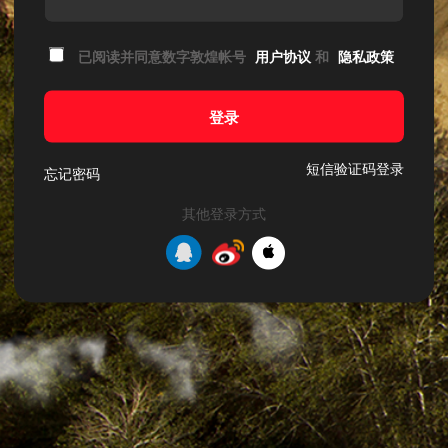
已阅读并同意数字敦煌帐号
用户协议
和
隐私政策
登录
短信验证码登录
忘记密码
其他登录方式