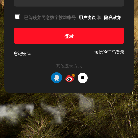
已阅读并同意数字敦煌帐号
用户协议
和
隐私政策
登录
短信验证码登录
忘记密码
其他登录方式