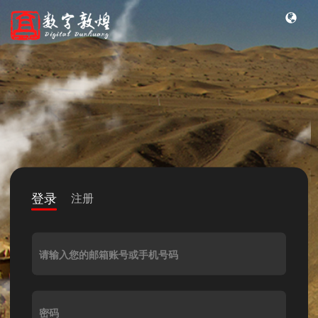
登录
注册
请输入您的邮箱账号或手机号码
密码