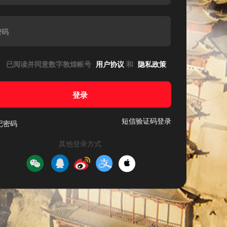
密码
已阅读并同意数字敦煌帐号
用户协议
和
隐私政策
登录
短信验证码登录
记密码
其他登录方式