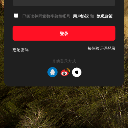
已阅读并同意数字敦煌帐号
用户协议
和
隐私政策
登录
短信验证码登录
忘记密码
其他登录方式