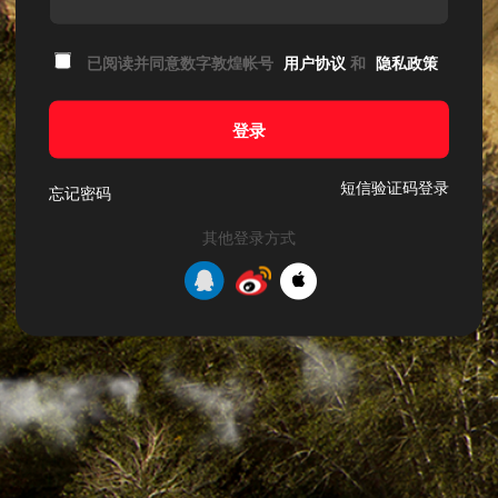
已阅读并同意数字敦煌帐号
用户协议
和
隐私政策
登录
短信验证码登录
忘记密码
其他登录方式