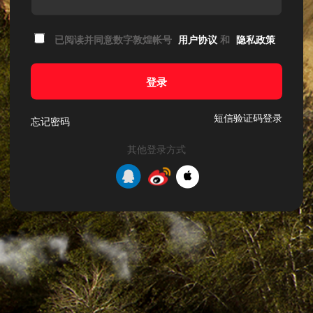
已阅读并同意数字敦煌帐号
用户协议
和
隐私政策
登录
短信验证码登录
忘记密码
其他登录方式