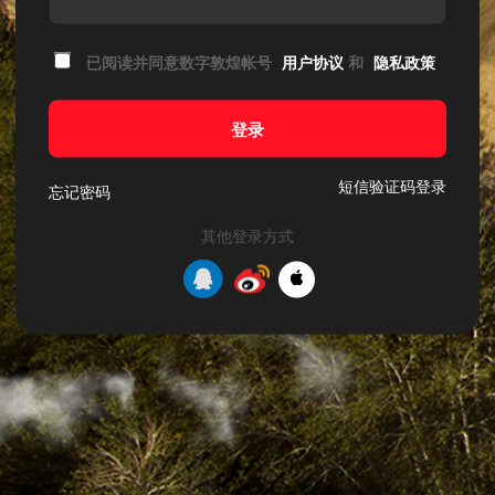
已阅读并同意数字敦煌帐号
用户协议
和
隐私政策
登录
短信验证码登录
忘记密码
其他登录方式