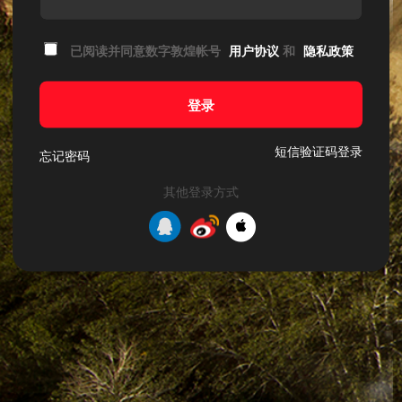
已阅读并同意数字敦煌帐号
用户协议
和
隐私政策
登录
短信验证码登录
忘记密码
其他登录方式