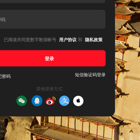
密码
已阅读并同意数字敦煌帐号
用户协议
和
隐私政策
登录
短信验证码登录
记密码
其他登录方式