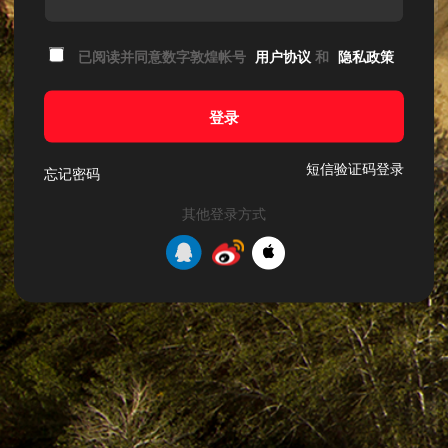
已阅读并同意数字敦煌帐号
用户协议
和
隐私政策
登录
短信验证码登录
忘记密码
其他登录方式