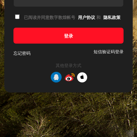
已阅读并同意数字敦煌帐号
用户协议
和
隐私政策
登录
短信验证码登录
忘记密码
其他登录方式